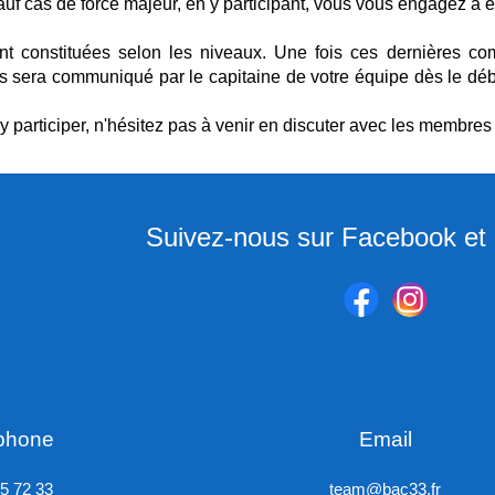
Sauf cas de force majeur, en y participant, vous vous engagez à ê
nt constituées selon les niveaux. Une fois ces dernières c
s sera communiqué par le capitaine de votre équipe dès le début
y participer, n'hésitez pas à venir en discuter avec les membres 
Suivez-nous sur Facebook et 
phone
Email
55 72 33
team@bac33.fr