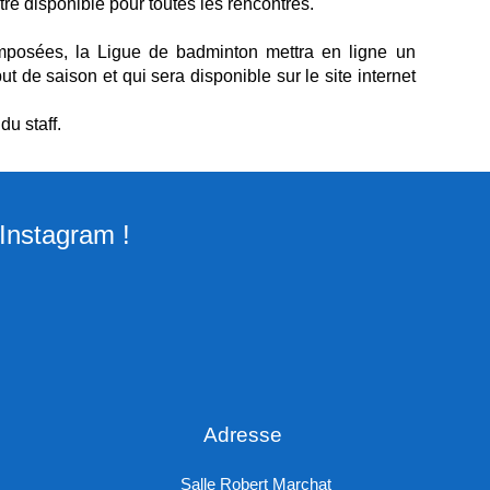
tre disponible pour toutes les rencontres.
omposées, la Ligue de badminton mettra en ligne un
 de saison et qui sera disponible sur le site internet
du staff.
Instagram !
Adresse
Salle Robert Marchat