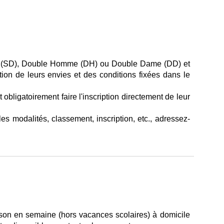
e (SD), Double Homme (DH) ou Double Dame (DD) et
tion de leurs envies et des conditions fixées dans le
bligatoirement faire l'inscription directement de leur
s modalités, classement, inscription, etc., adressez-
ison en semaine (hors vacances scolaires) à domicile