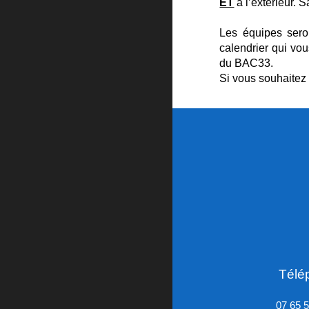
ET
à l’extérieur. 
Les équipes sero
calendrier qui vou
du BAC33.
Si vous souhaitez 
Télé
07 65 