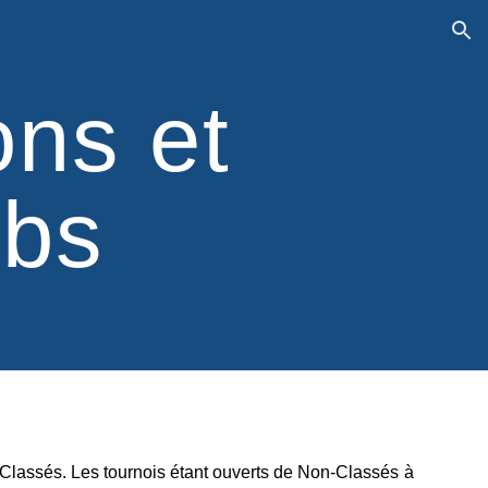
ion
ons et
ubs
Classés. Les tournois étant ouverts de Non-Classés à