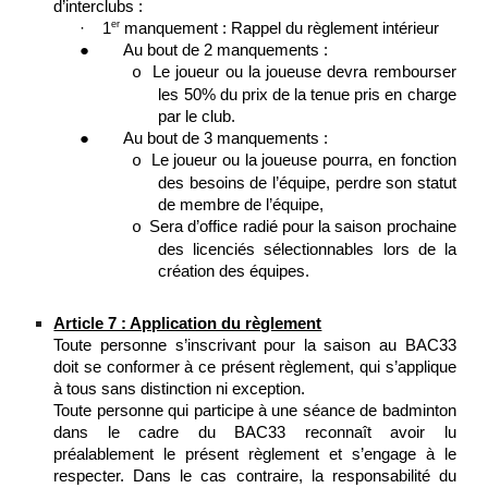
d’interclubs :
er
·
1
manquement : Rappel du règlement intérieur
●
Au bout de 2 manquements :
Le joueur ou la joueuse devra rembourser
o
les 50% du prix de la tenue pris en charge
par le club.
●
Au bout de 3 manquements :
Le joueur ou la joueuse pourra, en fonction
o
des besoins de l’équipe, perdre son statut
de membre de l’équipe,
Sera d’office radié pour la saison prochaine
o
des licenciés sélectionnables lors de la
création des équipes.
Article 7 : Application du règlement
Toute personne s’inscrivant pour la saison au BAC33
doit se conformer à ce présent règlement, qui s’applique
à tous sans distinction ni exception.
Toute personne qui participe à une séance de badminton
dans le cadre du BAC33 reconnaît avoir lu
préalablement le présent règlement et s’engage à le
respecter. Dans le cas contraire, la responsabilité du