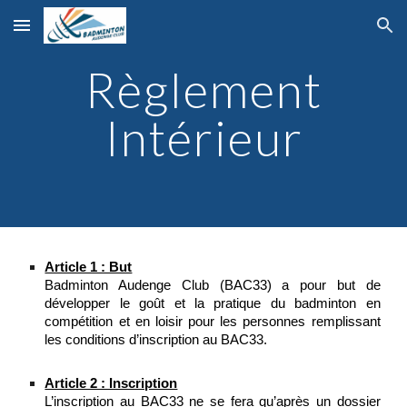
Skip to main content
Skip to navigation
Règlement
Intérieur
Article 1 : But
Badminton Audenge Club (BAC33) a pour but de
développer le goût et la pratique du badminton en
compétition et en loisir pour les personnes remplissant
les conditions d’inscription au BAC33.
Article 2 : Inscription
L’inscription au BAC33 ne se fera qu’après un dossier